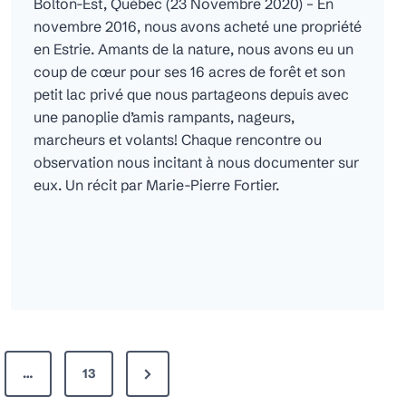
Bolton-Est, Québec (23 Novembre 2020) – En
novembre 2016, nous avons acheté une propriété
en Estrie. Amants de la nature, nous avons eu un
coup de cœur pour ses 16 acres de forêt et son
petit lac privé que nous partageons depuis avec
une panoplie d’amis rampants, nageurs,
marcheurs et volants! Chaque rencontre ou
observation nous incitant à nous documenter sur
eux. Un récit par Marie-Pierre Fortier.
N
…
13
e