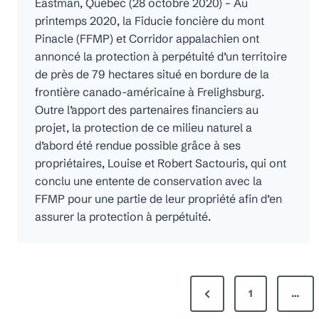
Eastman, Québec (28 octobre 2020) – Au
printemps 2020, la Fiducie foncière du mont
Pinacle (FFMP) et Corridor appalachien ont
annoncé la protection à perpétuité d’un territoire
de près de 79 hectares situé en bordure de la
frontière canado-américaine à Frelighsburg.
Outre l’apport des partenaires financiers au
projet, la protection de ce milieu naturel a
d’abord été rendue possible grâce à ses
propriétaires, Louise et Robert Sactouris, qui ont
conclu une entente de conservation avec la
FFMP pour une partie de leur propriété afin d’en
assurer la protection à perpétuité.
P
P
1
…
r