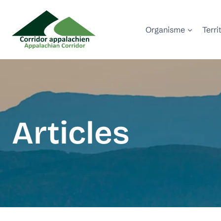
Aller
au
Organisme
Terri
contenu
Articles