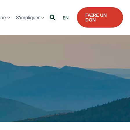
FAIRE UN
erie
S’impliquer
EN
DON