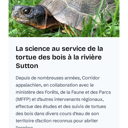
La science au service de la
tortue des bois à la rivière
Sutton
Depuis de nombreuses années, Corridor
appalachien, en collaboration avec le
ministère des Forêts, de la Faune et des Parcs
(MFFP) et d’autres intervenants régionaux,
effectue des études et des suivis de tortues
des bois dans divers cours d’eau de son
territoire d’action reconnus pour abriter
l’espèce.