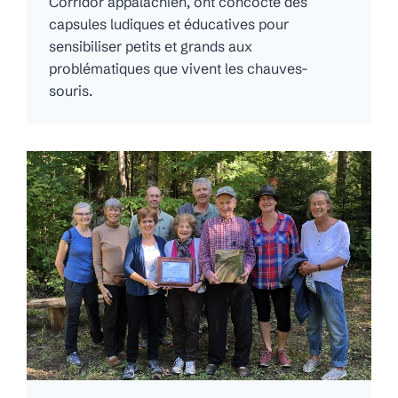
Corridor appalachien, ont concocté des
capsules ludiques et éducatives pour
sensibiliser petits et grands aux
problématiques que vivent les chauves-
souris.