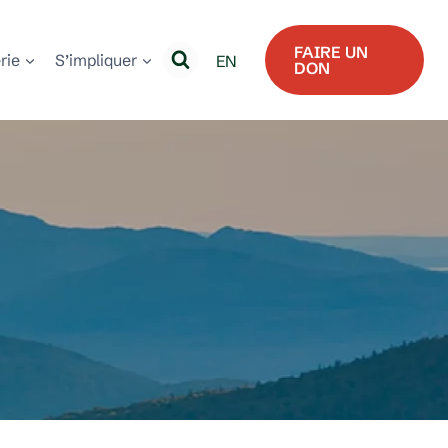
FAIRE UN
erie
S’impliquer
EN
DON