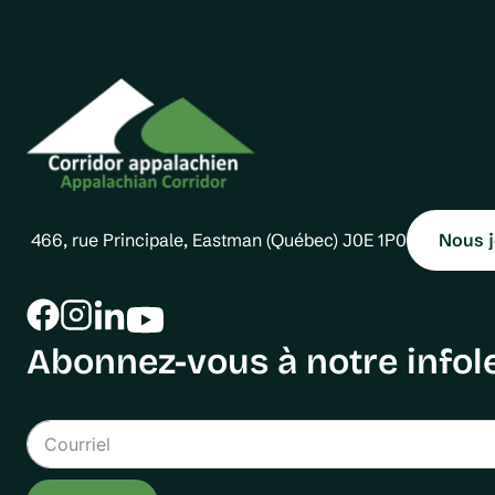
466, rue Principale, Eastman (Québec) J0E 1P0
Nous j
Abonnez-vous à notre infole