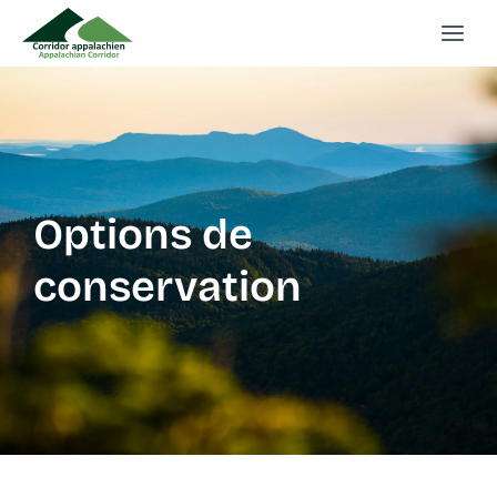
Aller
au
contenu
Options de
conservation