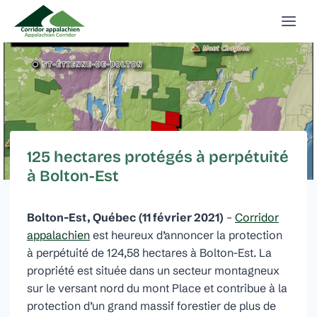
Aller
au
contenu
125 hectares protégés à perpétuité
à Bolton-Est
Bolton-Est, Québec
(11 février 2021)
–
Corridor
appalachien
est heureux d’annoncer la protection
à perpétuité de 124,58 hectares à Bolton-Est. La
propriété est située dans un secteur montagneux
sur le versant nord du mont Place et contribue à la
protection d’un grand massif forestier de plus de