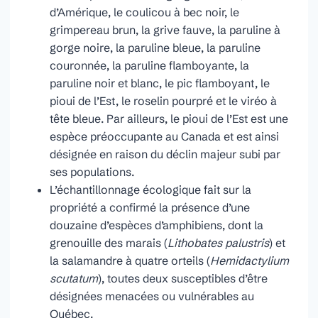
d’Amérique, le coulicou à bec noir, le
grimpereau brun, la grive fauve, la paruline à
gorge noire, la paruline bleue, la paruline
couronnée, la paruline flamboyante, la
paruline noir et blanc, le pic flamboyant, le
pioui de l’Est, le roselin pourpré et le viréo à
tête bleue. Par ailleurs, le pioui de l’Est est une
espèce préoccupante au Canada et est ainsi
désignée en raison du déclin majeur subi par
ses populations.
L’échantillonnage écologique fait sur la
propriété a confirmé la présence d’une
douzaine d’espèces d’amphibiens, dont la
grenouille des marais (
Lithobates palustris
) et
la salamandre à quatre orteils (
Hemidactylium
scutatum
), toutes deux susceptibles d’être
désignées menacées ou vulnérables au
Québec.