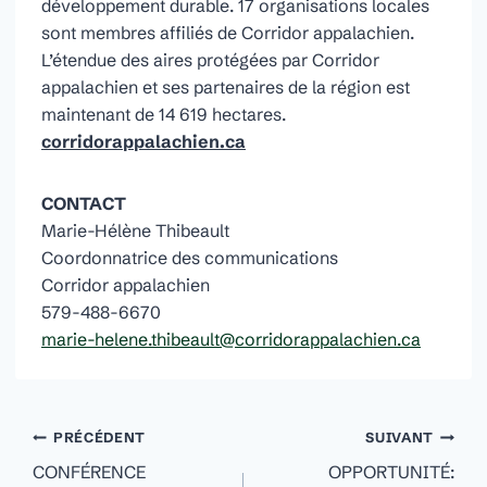
développement durable. 17 organisations locales
sont membres affiliés de Corridor appalachien.
L’étendue des aires protégées par Corridor
appalachien et ses partenaires de la région est
maintenant de 14 619 hectares.
corridorappalachien.ca
CONTACT
Marie-Hélène Thibeault
Coordonnatrice des communications
Corridor appalachien
579-488-6670
marie-helene.thibeault@corridorappalachien.ca
Navigation
PRÉCÉDENT
SUIVANT
de
CONFÉRENCE
OPPORTUNITÉ: