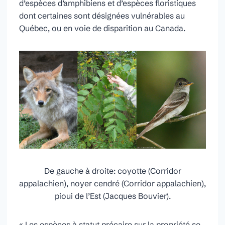
d’espèces d’amphibiens et d’espèces floristiques
dont certaines sont désignées vulnérables au
Québec, ou en voie de disparition au Canada.
De gauche à droite: coyotte (Corridor
appalachien), noyer cendré (Corridor appalachien),
pioui de l’Est (Jacques Bouvier).
« Les espèces à statut précaire sur la propriété se