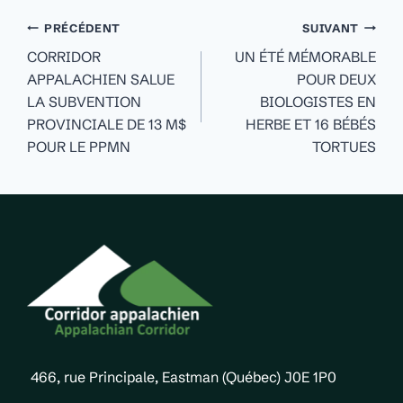
Navigation
PRÉCÉDENT
SUIVANT
de
CORRIDOR
UN ÉTÉ MÉMORABLE
APPALACHIEN SALUE
POUR DEUX
l'article
LA SUBVENTION
BIOLOGISTES EN
PROVINCIALE DE 13 M$
HERBE ET 16 BÉBÉS
POUR LE PPMN
TORTUES
466, rue Principale, Eastman (Québec) J0E 1P0