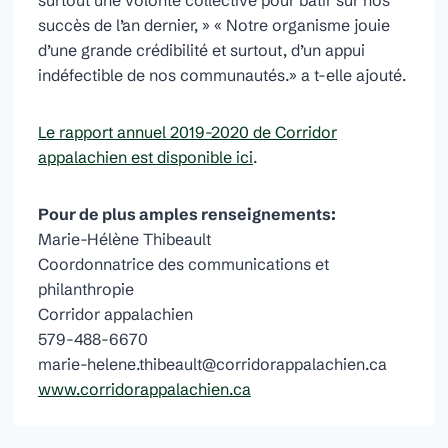
succès de l’an dernier, » « Notre organisme jouie
d’une grande crédibilité et surtout, d’un appui
indéfectible de nos communautés.» a t-elle ajouté.
Le rapport annuel 2019-2020 de Corridor
appalachien est disponible ici
.
Pour de plus amples renseignements:
Marie-Hélène Thibeault
Coordonnatrice des communications et
philanthropie
Corridor appalachien
579-488-6670
marie-helene.thibeault@corridorappalachien.ca
www.corridorappalachien.ca