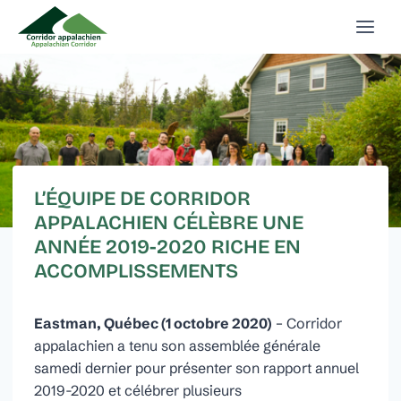
Aller
au
contenu
L’ÉQUIPE DE CORRIDOR
APPALACHIEN CÉLÈBRE UNE
ANNÉE 2019-2020 RICHE EN
ACCOMPLISSEMENTS
Eastman, Québec (1 octobre 2020)
– Corridor
appalachien a tenu son assemblée générale
samedi dernier pour présenter son rapport annuel
2019-2020 et célébrer plusieurs