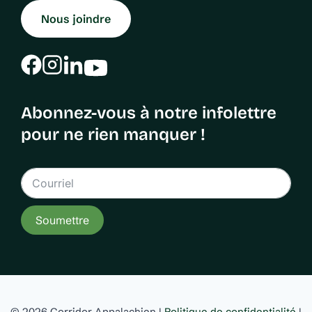
Nous joindre
Abonnez-vous à notre infolettre
pour ne rien manquer !
Soumettre
© 2026 Corridor Appalachien |
Politique de confidentialité
|