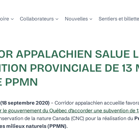
toire
Collaborateurs
Nouvelles
Sentiers et billett
OR APPALACHIEN SALUE 
TION PROVINCIALE DE 13
E PPMN
(18 septembre 2020)
– Corridor appalachien accueille favo
par le gouvernement du Québec d’accorder une subvention de 1
nservation de la nature Canada (CNC) pour la réalisation du
P
les milieux naturels (PPMN)
.