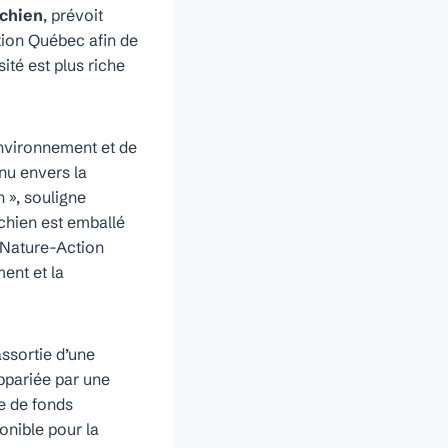
achien
, prévoit
tion Québec afin de
ité est plus riche
Environnement et de
nu envers la
 », souligne
chien est emballé
 Nature-Action
ent et la
assortie d’une
ppariée par une
e de fonds
onible pour la