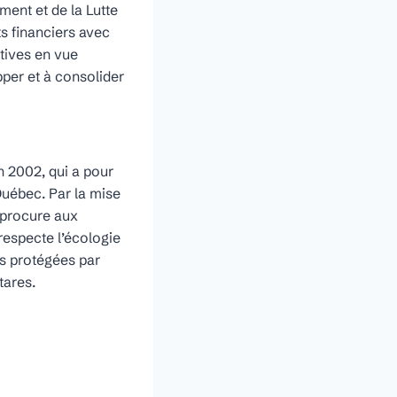
ment et de la Lutte
ts financiers avec
atives en vue
pper et à consolider
n 2002, qui a pour
Québec. Par la mise
 procure aux
respecte l’écologie
es protégées par
tares.