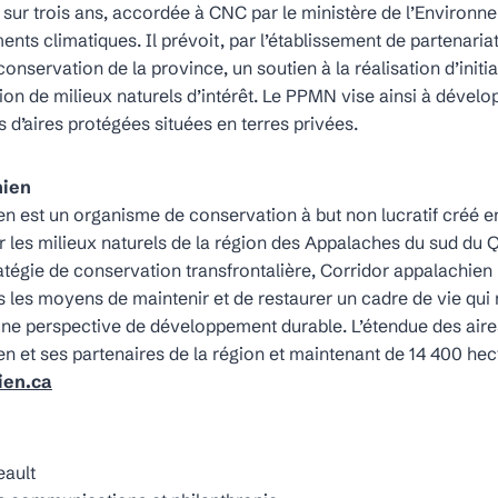
sur trois ans, accordée à CNC par le ministère de l’Environne
nts climatiques. Il prévoit, par l’établissement de partenaria
onservation de la province, un soutien à la réalisation d’initi
tion de milieux naturels d’intérêt. Le PPMN vise ainsi à dévelo
 d’aires protégées situées en terres privées.
hien
n est un organisme de conservation à but non lucratif créé e
 les milieux naturels de la région des Appalaches du sud du 
atégie de conservation transfrontalière, Corridor appalachien
es les moyens de maintenir et de restaurer un cadre de vie qui 
 une perspective de développement durable. L’étendue des air
n et ses partenaires de la région et maintenant de 14 400 hec
ien.ca
eault