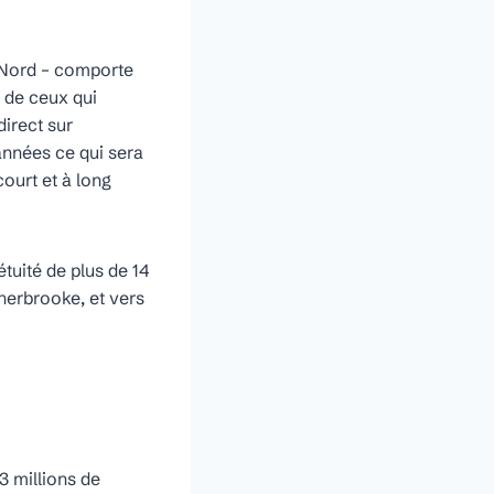
u Nord – comporte
 de ceux qui
irect sur
 années ce qui sera
court et à long
tuité de plus de 14
Sherbrooke, et vers
3 millions de