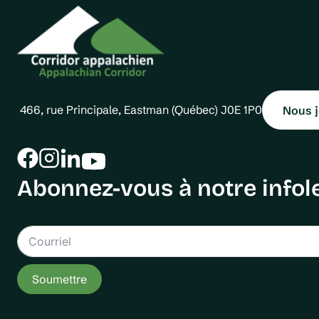
466, rue Principale, Eastman (Québec) J0E 1P0
Nous j
Abonnez-vous à notre infole
Soumettre