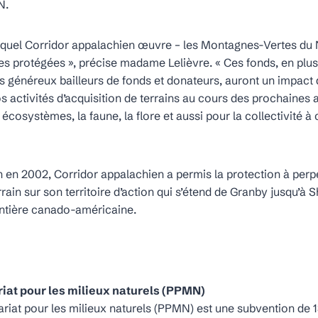
N.
r lequel Corridor appalachien œuvre – les Montagnes-Vertes d
es protégées », précise madame Lelièvre. « Ces fonds, en plus
 généreux bailleurs de fonds et donateurs, auront un impact d
os activités d’acquisition de terrains au cours des prochaines
s écosystèmes, la faune, la flore et aussi pour la collectivité à 
 en 2002, Corridor appalachien a permis la protection à perpé
rain sur son territoire d’action qui s’étend de Granby jusqu’à 
rontière canado-américaine.
riat pour les milieux naturels (PPMN)
ariat pour les milieux naturels (PPMN) est une subvention de 1