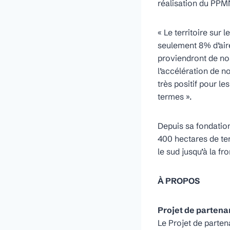
réalisation du PPM
« Le territoire su
seulement 8% d’air
proviendront de nos
l’accélération de n
très positif pour le
termes ».
Depuis sa fondation
400 hectares de ter
le sud jusqu’à la f
À PROPOS
Projet de partena
Le Projet de parten