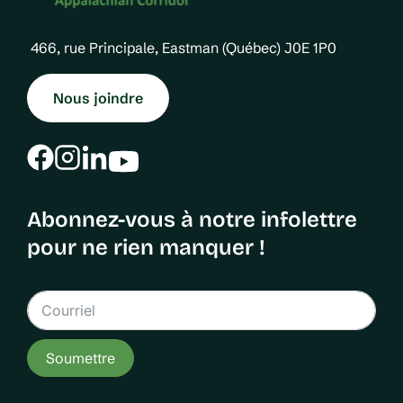
466, rue Principale, Eastman (Québec) J0E 1P0
Nous joindre
Abonnez-vous à notre infolettre
pour ne rien manquer !
Soumettre