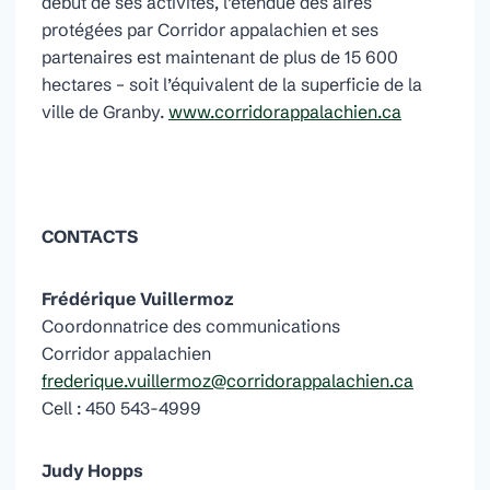
début de ses activités, l’étendue des aires
protégées par Corridor appalachien et ses
partenaires est maintenant de plus de 15 600
hectares – soit l’équivalent de la superficie de la
ville de Granby.
www.corridorappalachien.ca
CONTACTS
Frédérique Vuillermoz
Coordonnatrice des communications
Corridor appalachien
frederique.vuillermoz@corridorappalachien.ca
Cell : 450 543-4999
Judy Hopps