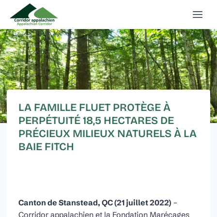
Aller
au
contenu
LA FAMILLE FLUET PROTÈGE À
PERPÉTUITÉ 18,5 HECTARES DE
PRÉCIEUX MILIEUX NATURELS À LA
BAIE FITCH
Canton de Stanstead, QC (21 juillet 2022)
–
Corridor appalachien et la Fondation Marécages