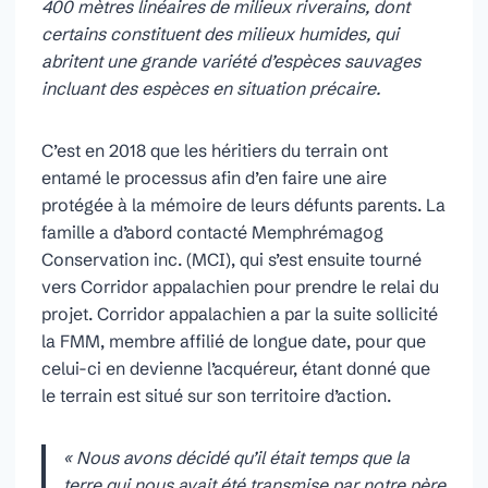
400 mètres linéaires de milieux riverains, dont
certains constituent des milieux humides, qui
abritent une grande variété d’espèces sauvages
incluant des espèces en situation précaire.
C’est en 2018 que les héritiers du terrain ont
entamé le processus afin d’en faire une aire
protégée à la mémoire de leurs défunts parents. La
famille a d’abord contacté Memphrémagog
Conservation inc. (MCI), qui s’est ensuite tourné
vers Corridor appalachien pour prendre le relai du
projet. Corridor appalachien a par la suite sollicité
la FMM, membre affilié de longue date, pour que
celui-ci en devienne l’acquéreur, étant donné que
le terrain est situé sur son territoire d’action.
« Nous avons décidé qu’il était temps que la
terre qui nous avait été transmise par notre père