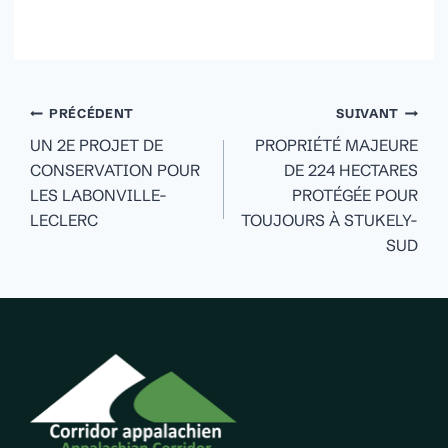
Navigation
PRÉCÉDENT
SUIVANT
de
UN 2E PROJET DE
PROPRIÉTÉ MAJEURE
CONSERVATION POUR
DE 224 HECTARES
l'article
LES LABONVILLE-
PROTÉGÉE POUR
LECLERC
TOUJOURS À STUKELY-
SUD