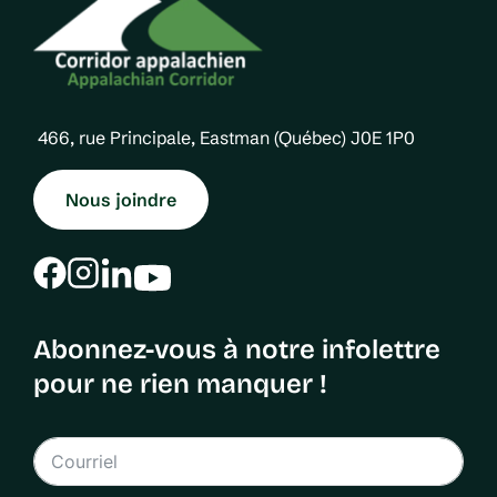
466, rue Principale, Eastman (Québec) J0E 1P0
Nous joindre
Abonnez-vous à notre infolettre
pour ne rien manquer !