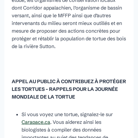
étude, les organismes de conservation locaux
dont Corridor appalachien, l’organisme de bassin
versant, ainsi que le MFFP ainsi que d’autres
intervenants du milieu seront mieux outillés et en
mesure de proposer des actions concrètes pour
protéger et rétablir la population de tortue des bois
de la rivière Sutton.
APPEL AU PUBLIC À CONTRIBUEZ À PROTÉGER
LES TORTUES – RAPPELS POUR LA JOURNÉE
MONDIALE DE LA TORTUE
Si vous voyez une tortue, signalez-le sur
Carapace.ca
. Vous aiderez ainsi les
biologistes à compiler des données
importantes au sujet des tendances de