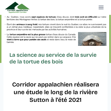
Aller
au
contenu
La science au service de la survie
de la tortue des bois
Corridor appalachien réalisera
une étude le long de la rivière
Sutton à l’été 2021