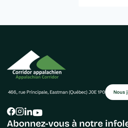
466, rue Principale, Eastman (Québec) J0E 1P0
Nous j
Abonnez-vous à notre infole