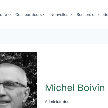
toire
Collaborateurs
Nouvelles
Sentiers et billett
Michel Boivin
Administrateur