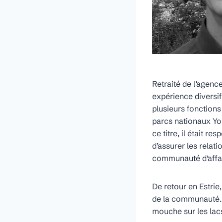
Retraité de l’agen
expérience diversif
plusieurs fonction
parcs nationaux Yoh
ce titre, il était 
d’assurer les relat
communauté d’affai
De retour en Estrie
de la communauté. A
mouche sur les lacs