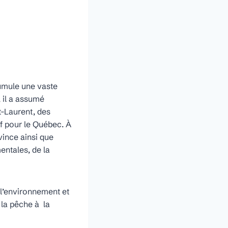
cumule une vaste
, il a assumé
t-Laurent, des
if pour le Québec. À
vince ainsi que
entales, de la
 l’environnement et
 la pêche à la