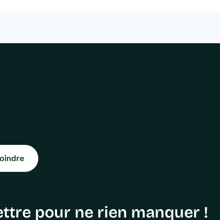
oindre
ttre pour ne rien manquer !