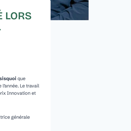
 LORS
-
sisquoi
que
 l’année. Le travail
rix Innovation et
ctrice générale