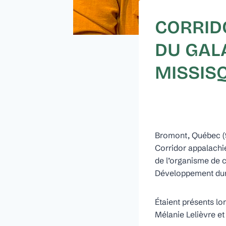
CORRID
DU GAL
MISSIS
Bromont, Québec (9
Corridor appalachien
de l’organisme de c
Développement dur
Étaient présents lo
Mélanie Lelièvre et