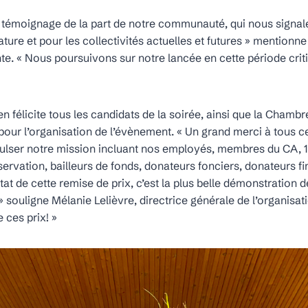
 témoignage de la part de notre communauté, qui nous signal
ature et pour les collectivités actuelles et futures » mentionn
nte. « Nous poursuivons sur notre lancée en cette période crit
en f
élicite tous les candidats de la soirée, ainsi que la Cha
our l’organisation de l’évènement. « Un grand merci à tous c
ulser notre mission incluant nos employés, membres du CA, 1
ervation, bailleurs de fonds, donateurs fonciers, donateurs fi
tat de cette remise de prix, c’est la plus belle démonstration 
 souligne Mélanie Lelièvre, directrice générale de l’organisat
 ces prix! »