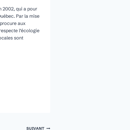
n 2002, qui a pour
Québec. Par la mise
 procure aux
respecte l’écologie
ocales sont
SUIVANT