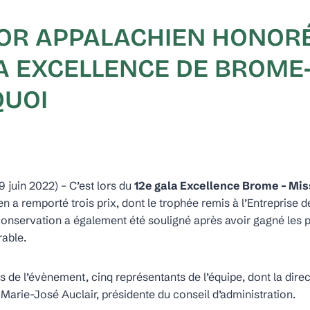
OR APPALACHIEN HONORÉ
A EXCELLENCE DE BROME
QUOI
 juin 2022) – C’est lors du
12e gala Excellence Brome – Mis
 a remporté trois prix, dont le trophée remis à l’Entreprise de
onservation a également été souligné après avoir gagné les p
able.
rs de l’évènement, cinq représentants de l’équipe, dont la dire
 Marie-José Auclair, présidente du conseil d’administration.