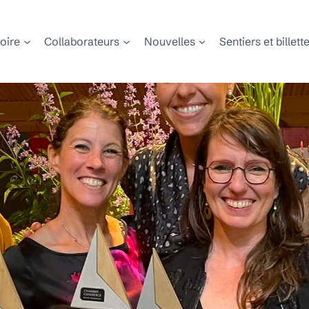
toire
Collaborateurs
Nouvelles
Sentiers et billett