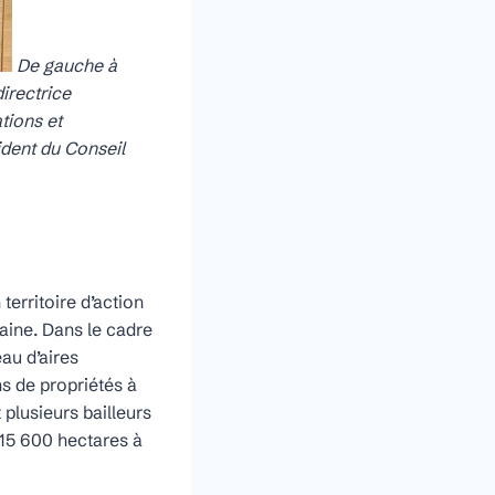
De gauche à
directrice
tions et
ident du Conseil
erritoire d’action
aine. Dans le cadre
au d’aires
ns de propriétés à
plusieurs bailleurs
 15 600 hectares à