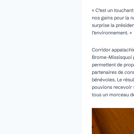
« C’est u
n touchant
nos gains pour la n
surprise la préside
l’environnement. »
Corridor appalachi
Brome-Missisquoi p
permettent de prop
partenaires de cons
bénévoles. Le résul
pouvions recevoir »
tous un morceau de