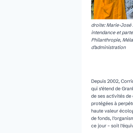
droite: Marie-José 
intendance et part
Philanthropie, Méla
d’administration
Depuis 2002, Corrid
qui s’étend de Gran
de ses activités de
protégées à perpétu
haute valeur écolog
de fonds, l’organis
ce jour – soit l’équ