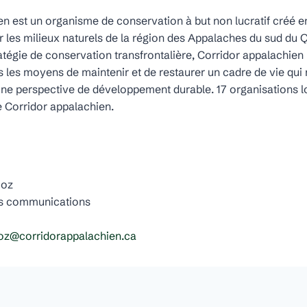
n est un organisme de conservation à but non lucratif créé e
 les milieux naturels de la région des Appalaches du sud du 
atégie de conservation transfrontalière, Corridor appalachien
es les moyens de maintenir et de restaurer un cadre de vie qui 
 une perspective de développement durable. 17 organisations l
e Corridor appalachien.
moz
s communications
moz@corridorappalachien.ca