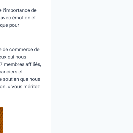
e l’importance de
e avec émotion et
ique pour
mbre de commerce de
eux qui nous
7 membres affiliés,
nanciers et
de soutien que nous
ion. « Vous méritez