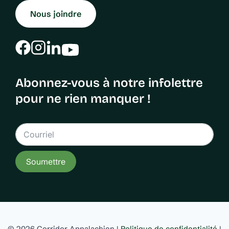
Nous joindre
Abonnez-vous à notre infolettre
pour ne rien manquer !
Soumettre
© 2026 Corridor Appalachien |
Politique de confidentialité
|