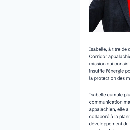
Isabelle, à titre d
Corridor appalachie
mission qui consist
insuffle l’énergie 
la protection des m
Isabelle cumule pl
communication mark
appalachien, elle 
collaboré à la plan
développement du p