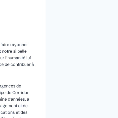
 faire rayonner
 notre si belle
ur l’humanité lui
ce de contribuer à
 agences de
ipe de Corridor
ine d’années, a
énagement et de
cations et des