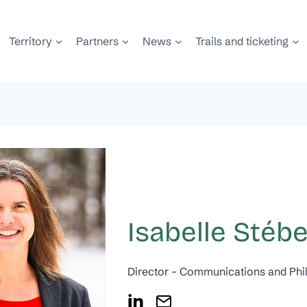
Territory
Partners
News
Trails and ticketing
Isabelle Stéb
Director – Communications and Phi