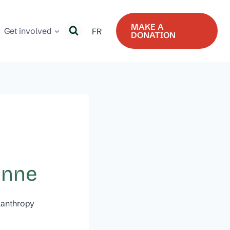
MAKE A
Get involved
FR
DONATION
enne
lanthropy