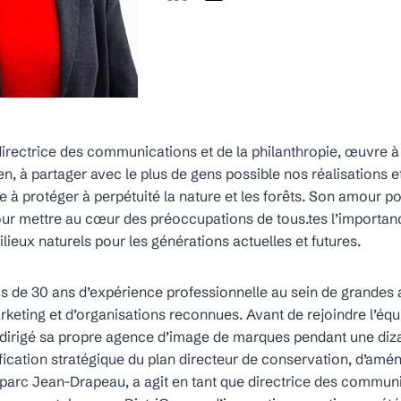
e directrice des communications et de la philanthropie, œuvre à
n, à partager avec le plus de gens possible nos réalisations et
e à protéger à perpétuité la nature et les forêts. Son amour po
pour mettre au cœur des préoccupations de tous.tes l’importan
ilieux naturels pour les générations actuelles et futures.
us de 30 ans d’expérience professionnelle au sein de grandes
eting et d’organisations reconnues. Avant de rejoindre l’équ
a dirigé sa propre agence d’image de marques pendant une diza
ification stratégique du plan directeur de conservation, d’am
arc Jean-Drapeau, a agit en tant que directrice des communi